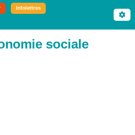
r
Infolettres
onomie sociale