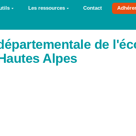
tils
Les ressources
Contact
Adhére
épartementale de l'éc
 Hautes Alpes