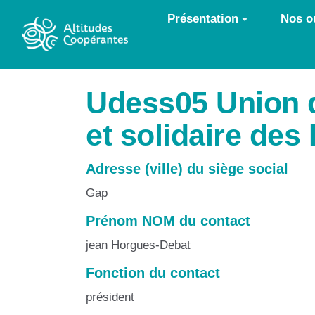
Aller au contenu principal
Présentation
Nos ou
Udess05 Union d
et solidaire des
Adresse (ville) du siège social
Gap
Prénom NOM du contact
jean Horgues-Debat
Fonction du contact
président