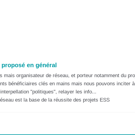
 proposé en général
mais organisateur de réseau, et porteur notamment du proj
ts bénéficiaires clés en mains mais nous pouvons inciter à 
nterpellation "politiques", relayer les info...
réseau est la base de la réussite des projets ESS