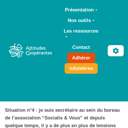
Aller au contenu principal
Présentation
Nos outils
Les ressources
Contact
Adhérer
Infolettres
Situation n°4 : je suis secrétaire au sein du bureau
de l’association “Socialis & Vous” et depuis
quelque temps, il y a de plus en plus de tensions