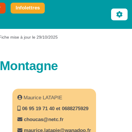
r
Infolettres
Fiche mise à jour le 29/10/2025
a Montagne
Maurice LATAPIE
06 95 19 71 40 et 0688275929
choucas@netc.fr
maurice.latapie@wanadoo.fr