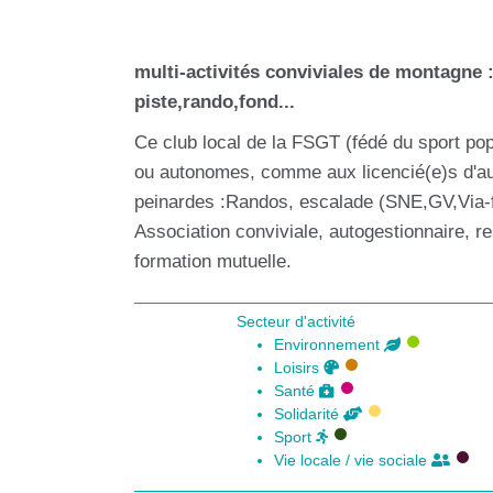
multi-activités conviviales de montagne 
piste,rando,fond...
Ce club local de la FSGT (fédé du sport popu
ou autonomes, comme aux licencié(e)s d'aut
peinardes :Randos, escalade (SNE,GV,Via-fer
Association conviviale, autogestionnaire, r
formation mutuelle.
Secteur d'activité
Environnement
Loisirs
Santé
Solidarité
Sport
Vie locale / vie sociale