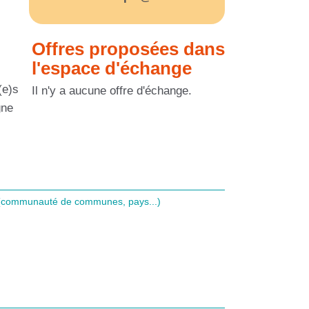
Offres proposées dans
l'espace d'échange
(e)s
Il n'y a aucune offre d'échange.
gne
l (communauté de communes, pays...)