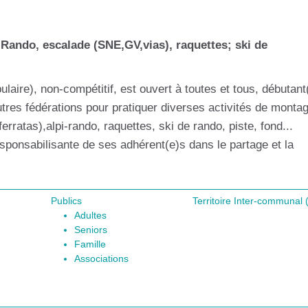
:Rando, escalade (SNE,GV,vias), raquettes; ski de
laire), non-compétitif, est ouvert à toutes et tous, débutant
res fédérations pour pratiquer diverses activités de monta
ratas),alpi-rando, raquettes, ski de rando, piste, fond...
esponsabilisante de ses adhérent(e)s dans le partage et la
Publics
Territoire Inter-communa
Adultes
Seniors
Famille
Associations