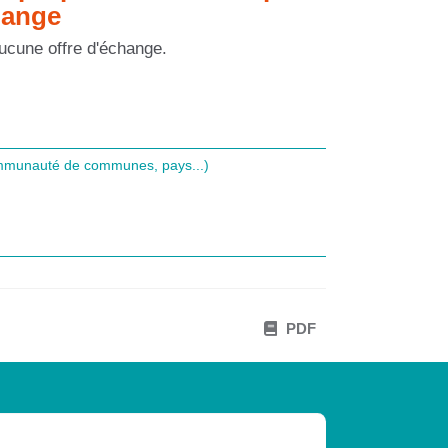
hange
 aucune offre d'échange.
ommunauté de communes, pays...)
PDF