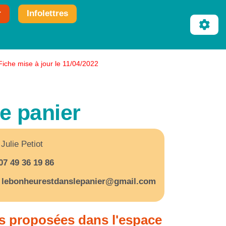
r
Infolettres
Fiche mise à jour le 11/04/2022
e panier
Julie Petiot
07 49 36 19 86
lebonheurestdanslepanier@gmail.com
s proposées dans l'espace