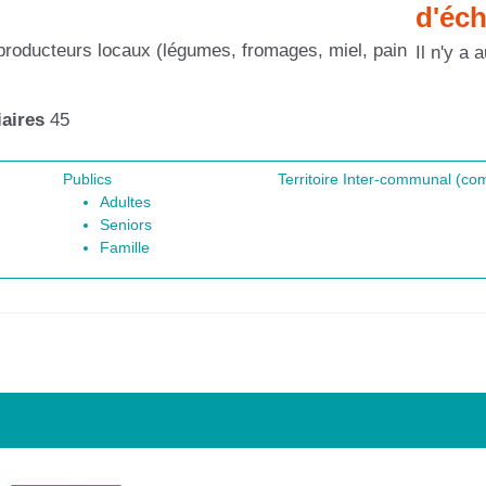
d'éc
 producteurs locaux (légumes, fromages, miel, pain
Il n'y a
aires
45
Publics
Territoire Inter-communal (c
Adultes
Seniors
Famille