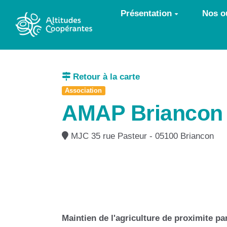
Aller au contenu principal
Présentation
Nos ou
Retour à la carte
Association
AMAP Briancon :
MJC 35 rue Pasteur - 05100 Briancon
Maintien de l'agriculture de proximite par