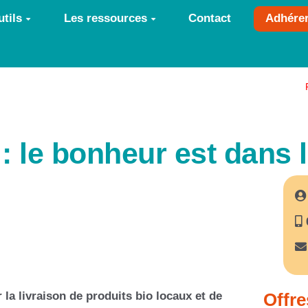
tils
Les ressources
Contact
Adhére
 le bonheur est dans l
 la livraison de produits bio locaux et de
Offre