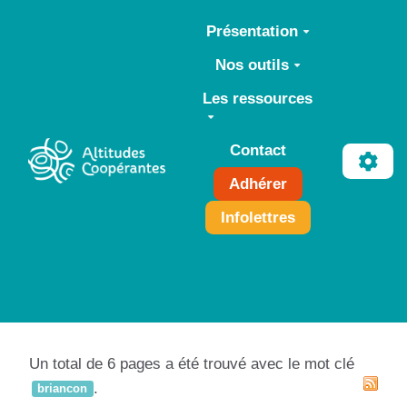
Aller au contenu principal
Présentation
Nos outils
Les ressources
Contact
Adhérer
Infolettres
Un total de 6 pages a été trouvé avec le mot clé
.
briancon