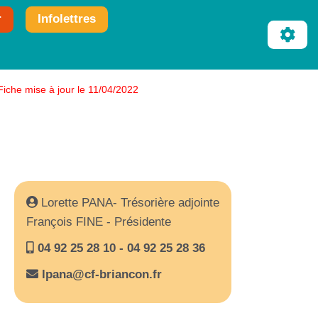
r
Infolettres
Fiche mise à jour le 11/04/2022
Lorette PANA- Trésorière adjointe
François FINE - Présidente
04 92 25 28 10 - 04 92 25 28 36
lpana@cf-briancon.fr