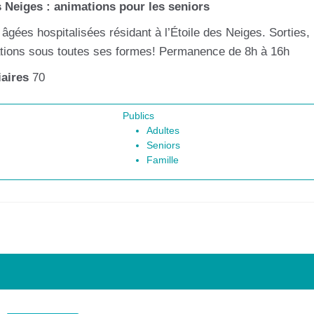
s Neiges : animations pour les seniors
âgées hospitalisées résidant à l’Étoile des Neiges. Sorties,
imations sous toutes ses formes! Permanence de 8h à 16h
aires
70
Publics
Adultes
Seniors
Famille