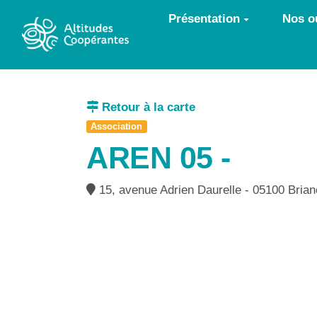
Aller au contenu principal
Présentation
Nos ou
Retour à la carte
Association
AREN 05 -
15, avenue Adrien Daurelle - 05100 Bria