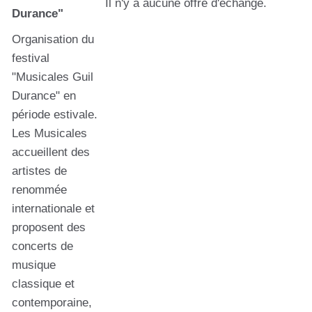
Il n'y a aucune offre d'échange.
Durance"
Organisation du
festival
"Musicales Guil
Durance" en
période estivale.
Les Musicales
accueillent des
artistes de
renommée
internationale et
proposent des
concerts de
musique
classique et
contemporaine,