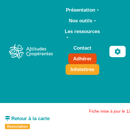
Aller au contenu principal
Présentation
Nos outils
Les ressources
Contact
Adhérer
Infolettres
Fiche mise à jour le 
Retour à la carte
Association