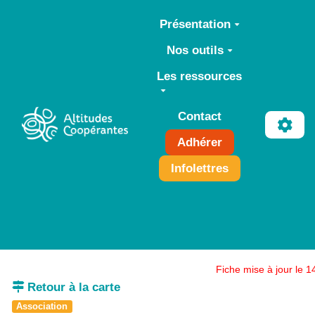
Aller au contenu principal
Présentation
Nos outils
Les ressources
Contact
Adhérer
Infolettres
Fiche mise à jour le 
Retour à la carte
Association