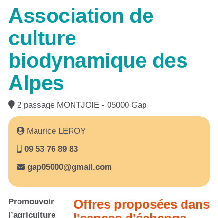
Association de
culture
biodynamique des
Alpes
2 passage MONTJOIE - 05000 Gap
Maurice LEROY
09 53 76 89 83
gap05000@gmail.com
Promouvoir
Offres proposées dans
l’agriculture