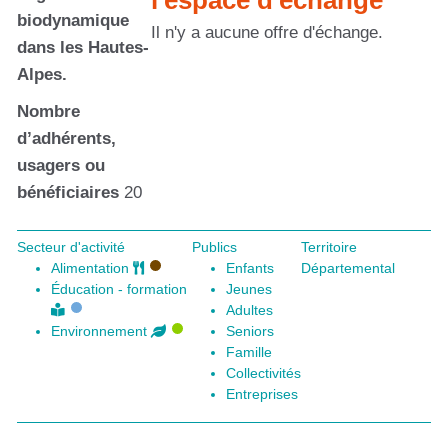
l'espace d'échange
biodynamique
Il n'y a aucune offre d'échange.
dans les Hautes-
Alpes.
Nombre
d’adhérents,
usagers ou
bénéficiaires
20
Secteur d'activité
Publics
Territoire
Alimentation
Enfants
Départemental
Éducation - formation
Jeunes
Adultes
Environnement
Seniors
Famille
Collectivités
Entreprises