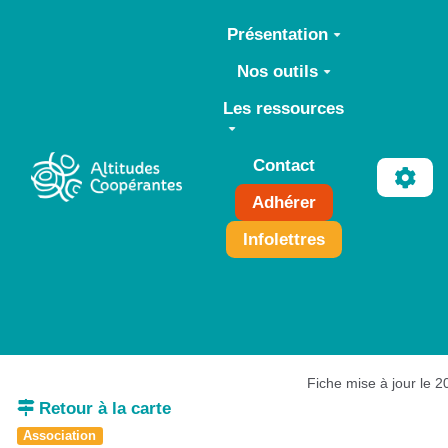
Aller au contenu principal
Présentation
Nos outils
Les ressources
Contact
Adhérer
Infolettres
Fiche mise à jour le 
Retour à la carte
Association