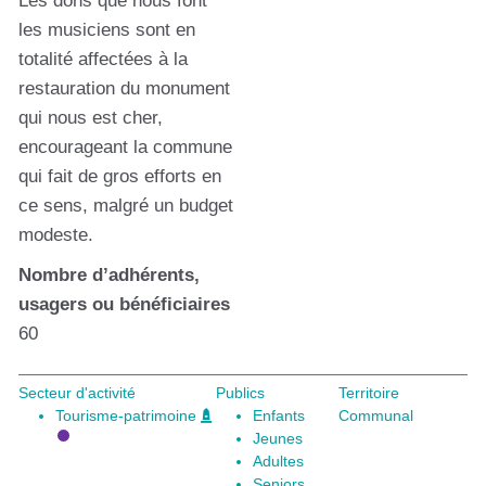
Les dons que nous font
les musiciens sont en
totalité affectées à la
restauration du monument
qui nous est cher,
encourageant la commune
qui fait de gros efforts en
ce sens, malgré un budget
modeste.
Nombre d’adhérents,
usagers ou bénéficiaires
60
Secteur d'activité
Publics
Territoire
Tourisme-patrimoine
Enfants
Communal
Jeunes
Adultes
Seniors