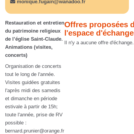
monique.fugain@wanadoo.fr
Restauration et entretien
Offres proposées 
du patrimoine religieux
l'espace d'échange
de l’église Saint-Claude.
Il n'y a aucune offre d'échange.
Animations (visites,
concerts)
Organisation de concerts
tout le long de l'année.
Visites guidées gratuites
l'après midi des samedis
et dimanche en période
estivale à partir de 15h;
toute l'année, prise de RV
possible :
bernard.prunier@orange.fr