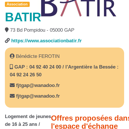
Association
BATIR
73 Bd Pompidou - 05000 GAP
https://www.associationbatir.fr
Bénédicte FEROTIN
GAP : 04 92 40 24 00 / l'Argentière la Bessée :
04 92 24 26 50
fjtgap@wanadoo.fr
fjtgap@wanadoo.fr
Logement de jeunes
Offres proposées dan
de 16 à 25 ans /
l'espace d'échange