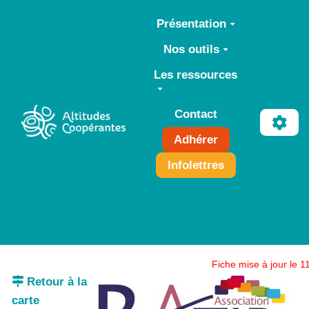
Aller au contenu principal
Présentation
Nos outils
Les ressources
Contact
Adhérer
Infolettres
Fiche mise à jour le 
Retour à la
carte