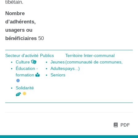
tibétain.
Nombre
d’adhérents,
usagers ou
bénéficiaires
50
Secteur d'activité
Publics
Territoire Inter-communal
Culture
Jeunes
(communauté de communes,
Éducation -
Adultes
pays...)
formation
Seniors
Solidarité
PDF