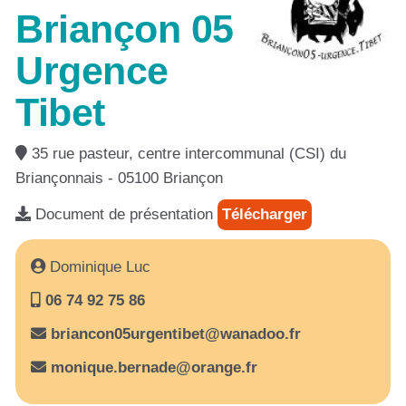
Briançon 05
Urgence
Tibet
35 rue pasteur, centre intercommunal (CSI) du
Briançonnais - 05100 Briançon
Document de présentation
Télécharger
Dominique Luc
06 74 92 75 86
briancon05urgentibet@wanadoo.fr
monique.bernade@orange.fr