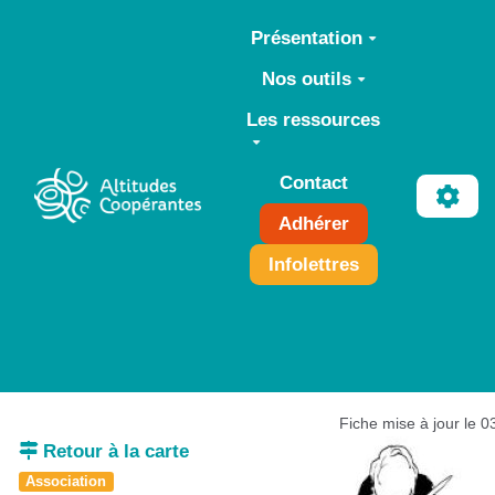
Aller au contenu principal
Présentation
Nos outils
Les ressources
Contact
Adhérer
Infolettres
Fiche mise à jour le 
Retour à la carte
Association