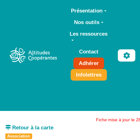
Aller au contenu principal
Présentation
Nos outils
Les ressources
Contact
Adhérer
Infolettres
Fiche mise à jour le 
Retour à la carte
Association