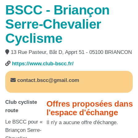
BSCC - Briançon
Serre-Chevalier
Cyclisme
13 Rue Pasteur, Bât D, Apprt 51 - 05100 BRIANCON
https://www.club-bscc.fr/
contact.bscc@gmail.com
Club cycliste
Offres proposées dans
route
l'espace d'échange
Le BSCC pour «
Il n'y a aucune offre d'échange.
Briançon Serre-