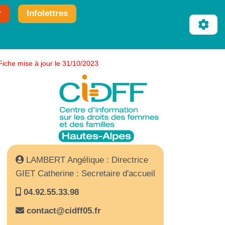
r
Infolettres
Fiche mise à jour le 31/10/2023
LAMBERT Angélique : Directrice
GIET Catherine : Secretaire d'accueil
04.92.55.33.98
contact@cidff05.fr