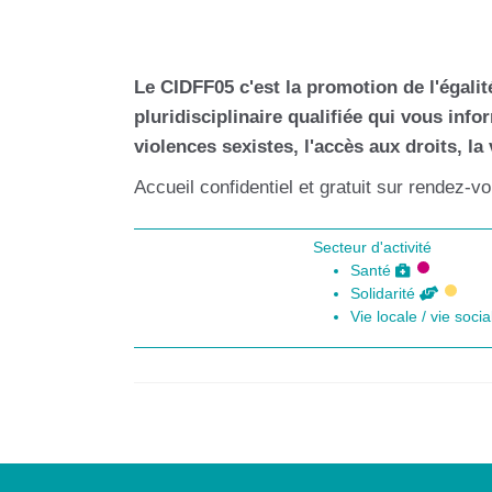
Le CIDFF05 c'est la promotion de l'égali
pluridisciplinaire qualifiée qui vous inf
violences sexistes, l'accès aux droits, la v
Accueil confidentiel et gratuit sur rendez-
Secteur d'activité
Santé
Solidarité
Vie locale / vie soci