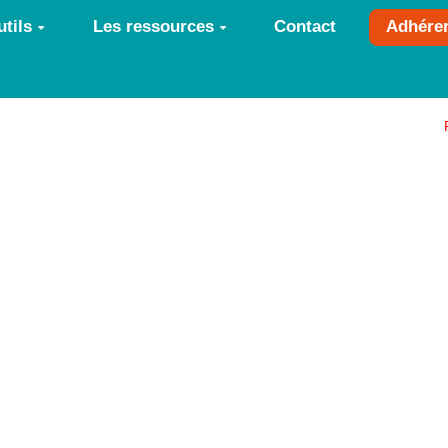
tils
Les ressources
Contact
Adhére