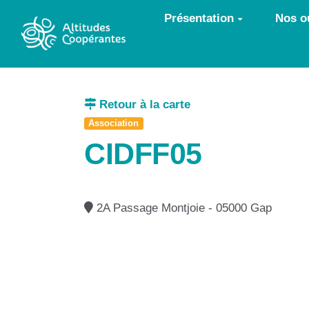
Aller au contenu principal
Présentation
Nos ou
Retour à la carte
Association
CIDFF05
2A Passage Montjoie - 05000 Gap