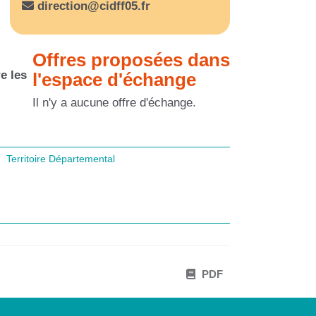
direction@cidff05.fr
Offres proposées dans
e les
l'espace d'échange
Il n'y a aucune offre d'échange.
Territoire Départemental
PDF