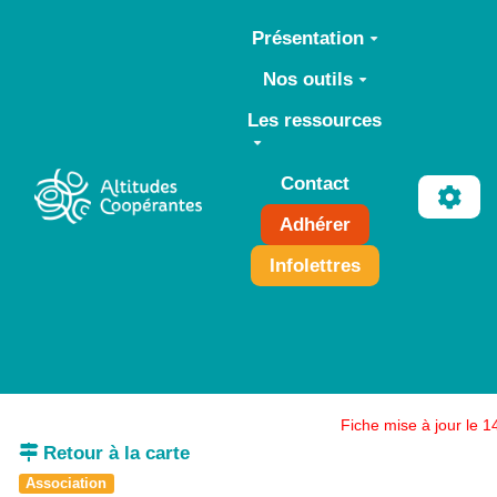
Aller au contenu principal
Présentation
Nos outils
Les ressources
Contact
Adhérer
Infolettres
Fiche mise à jour le 
Retour à la carte
Association