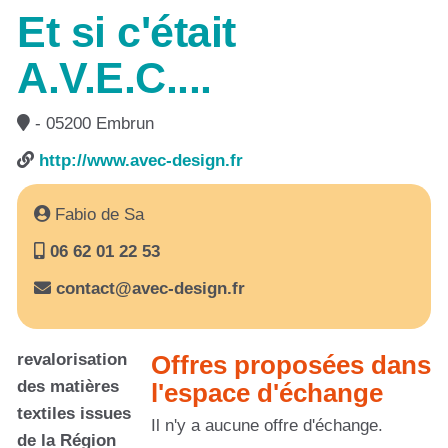
Et si c'était
A.V.E.C....
- 05200 Embrun
http://www.avec-design.fr
Fabio de Sa
06 62 01 22 53
contact@avec-design.fr
revalorisation
Offres proposées dans
des matières
l'espace d'échange
textiles issues
Il n'y a aucune offre d'échange.
de la Région