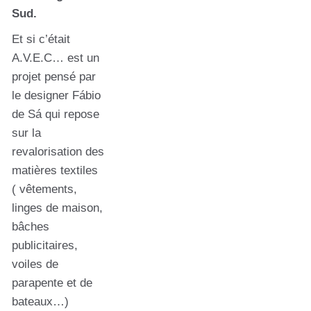
Sud.
Et si c’était
A.V.E.C… est un
projet pensé par
le designer Fábio
de Sá qui repose
sur la
revalorisation des
matières textiles
( vêtements,
linges de maison,
bâches
publicitaires,
voiles de
parapente et de
bateaux…)