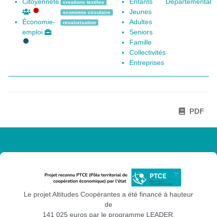
Citoyenneté
Enfants
Départemental
creations textiles
Jeunes
economie circulaire
Économie-
Adultes
revalorisation
emploi
Seniors
Famille
Collectivités
Entreprises
PDF
Le projet Altitudes Coopérantes a été financé à hauteur
de
141 025 euros par le programme LEADER.