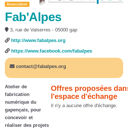
Association
Fab'Alpes
3, rue de Valserres - 05000 gap
http://www.fabalpes.org
https://www.facebook.com/fabalpes
contact@fabalpes.org
Atelier de
Offres proposées dan
fabrication
l'espace d'échange
numérique du
Il n'y a aucune offre d'échange.
gapençais, pour
concevoir et
réaliser des projets