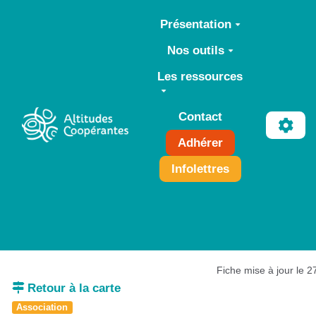
Aller au contenu principal
Présentation
Nos outils
Les ressources
Contact
Adhérer
Infolettres
Fiche mise à jour le 
Retour à la carte
Association