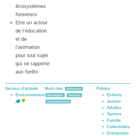
écosystèmes
forestiers
Etre un acteur
de l’éducation
et de
l’animation
pour tout sujet
qui se rapporte
aux forêts
Secteur d'activité
Mots clés
Publics
Animation
Environnement
Enfants
Montagnes
Science
Jeunes
environnement
Adultes
Seniors
Famille
Collectivités
Entreprises