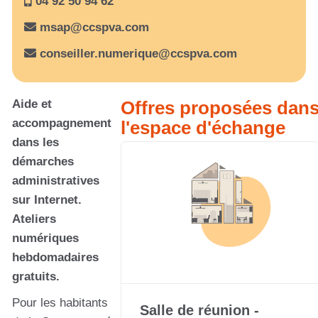
04 92 50 94 62
msap@ccspva.com
conseiller.numerique@ccspva.com
Aide et
Offres proposées dan
accompagnement
l'espace d'échange
dans les
démarches
administratives
sur Internet.
Ateliers
numériques
hebdomadaires
gratuits.
Pour les habitants
Salle de réunion -