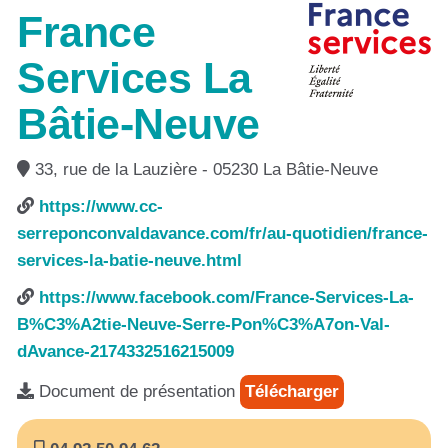
France
Services La
Bâtie-Neuve
33, rue de la Lauzière - 05230 La Bâtie-Neuve
https://www.cc-
serreponconvaldavance.com/fr/au-quotidien/france-
services-la-batie-neuve.html
https://www.facebook.com/France-Services-La-
B%C3%A2tie-Neuve-Serre-Pon%C3%A7on-Val-
dAvance-2174332516215009
Document de présentation
Télécharger