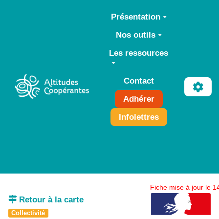
Aller au contenu principal
Présentation
Nos outils
Les ressources
Contact
Adhérer
Infolettres
Fiche mise à jour le 
Retour à la carte
Collectivité