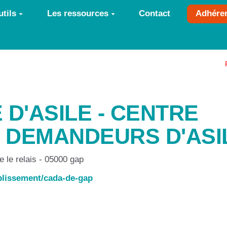
tils
Les ressources
Contact
Adhére
D'ASILE - CENTRE
S DEMANDEURS D'ASI
 le relais - 05000 gap
ablissement/cada-de-gap