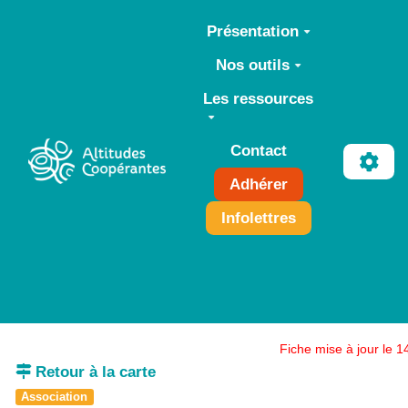
Aller au contenu principal
Présentation
Nos outils
Les ressources
Contact
Adhérer
Infolettres
Fiche mise à jour le 
Retour à la carte
Association