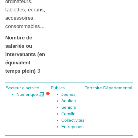
ordinateurs,
tablettes, écrans,
accessoires,
consommables...
Nombre de
salariés ou
intervenants (en
équivalent
temps plein)
3
Secteur d'activité
Publics
Territoire Départemental
Numérique
Jeunes
Adultes
Seniors
Famille
Collectivités
Entreprises