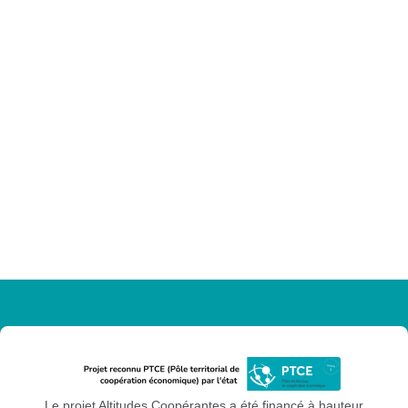
Le projet Altitudes Coopérantes a été financé à hauteur