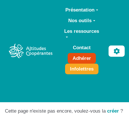
Aller au contenu principal
Présentation
Nos outils
Les ressources
Contact
Adhérer
Infolettres
Cette page n'existe pas encore, voulez-vous la
créer
?