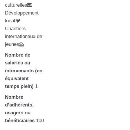
culturelles🎹
Développement
local🏕️
Chantiers
internationaux de
jeunes💁
Nombre de
salariés ou
intervenants (en
équivalent
temps plein)
1
Nombre
d’adhérents,
usagers ou
bénéficiaires
100