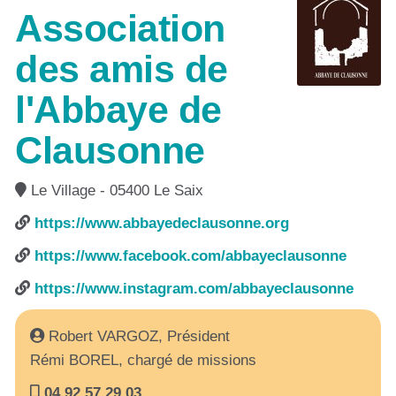
Association
des amis de
l'Abbaye de
Clausonne
Le Village - 05400 Le Saix
https://www.abbayedeclausonne.org
https://www.facebook.com/abbayeclausonne
https://www.instagram.com/abbayeclausonne
Robert VARGOZ, Président
Rémi BOREL, chargé de missions
04 92 57 29 03