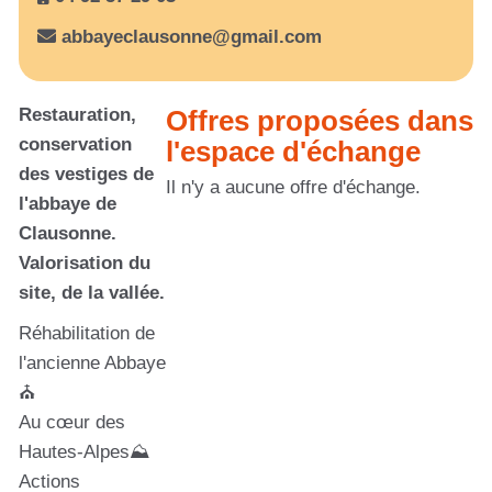
abbayeclausonne@gmail.com
Restauration,
Offres proposées dans
conservation
l'espace d'échange
des vestiges de
Il n'y a aucune offre d'échange.
l'abbaye de
Clausonne.
Valorisation du
site, de la vallée.
Réhabilitation de
l'ancienne Abbaye
⛪
Au cœur des
Hautes-Alpes⛰️
Actions