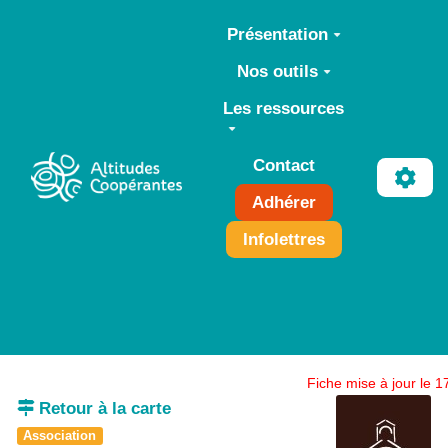
Aller au contenu principal
Présentation
Nos outils
Les ressources
Contact
Adhérer
Infolettres
Fiche mise à jour le 
Retour à la carte
Association