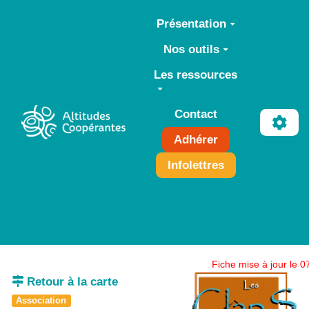
Aller au contenu principal
Présentation
Nos outils
Les ressources
Contact
Adhérer
Infolettres
Fiche mise à jour le 
Retour à la carte
Association