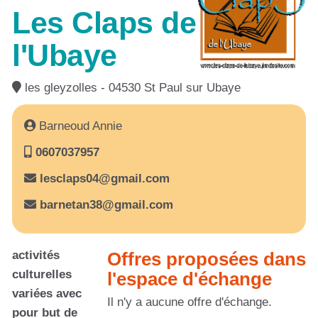
Les Claps de
l'Ubaye
les gleyzolles - 04530 St Paul sur Ubaye
Barneoud Annie
0607037957
lesclaps04@gmail.com
barnetan38@gmail.com
activités
Offres proposées dans
culturelles
l'espace d'échange
variées avec
Il n'y a aucune offre d'échange.
pour but de