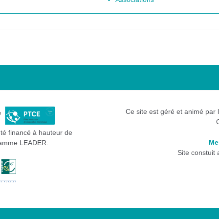
Ce site est géré et animé par 
été financé à hauteur de
Me
gramme LEADER.
Site constuit