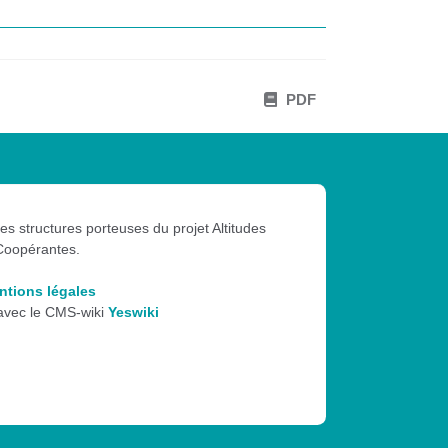
PDF
les structures porteuses du projet Altitudes
Coopérantes.
ntions légales
 avec le CMS-wiki
Yeswiki