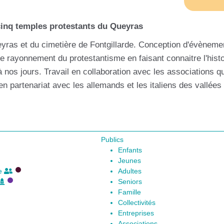
cinq temples protestants du Queyras
yras et du cimetière de Fontgillarde. Conception d'évèneme
le rayonnement du protestantisme en faisant connaitre l'histo
 nos jours. Travail en collaboration avec les associations qu
en partenariat avec les allemands et les italiens des vallées
Publics
Enfants
Jeunes
le
Adultes
Seniors
Famille
Collectivités
Entreprises
Associations