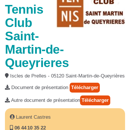
Tennis
Club
Saint-
Martin-de-
Queyrieres
Iscles de Prelles - 05120 Saint-Martin-de-Queyrières
Document de présentation
Télécharger
Autre document de présentation
Télécharger
Laurent Castres
06 44 10 35 22