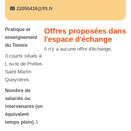
22050416@fft.fr
Pratique et
Offres proposées dans
enseignement
l'espace d'échange
du Tennis
Il n'y a aucune offre d'échange.
3 courts situés à
L iscle de Prelles
Saint Martin
Queyrières
Nombre de
salariés ou
intervenants (en
équivalent
temps plein)
1