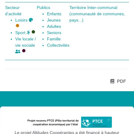
Secteur
Publics
Territoire Inter-communal
d'activité
Enfants
(communauté de communes,
Loisirs
Jeunes
pays...)
Adultes
Sport
Seniors
Vie locale /
Famille
vie sociale
Collectivités
PDF
Le projet Altitudes Coopérantes a été financé à hauteur