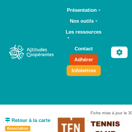
Aller au contenu principal
Présentation
Nos outils
Les ressources
Contact
Adhérer
Infolettres
Fiche mise à jour le 
Retour à la carte
Association