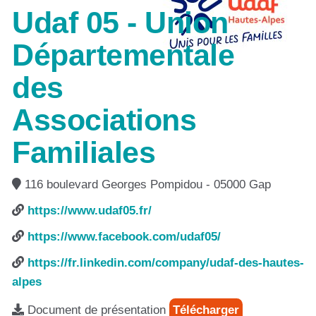
Udaf 05 - Union
Départementale
des
Associations
Familiales
116 boulevard Georges Pompidou - 05000 Gap
https://www.udaf05.fr/
https://www.facebook.com/udaf05/
https://fr.linkedin.com/company/udaf-des-hautes-
alpes
Document de présentation
Télécharger