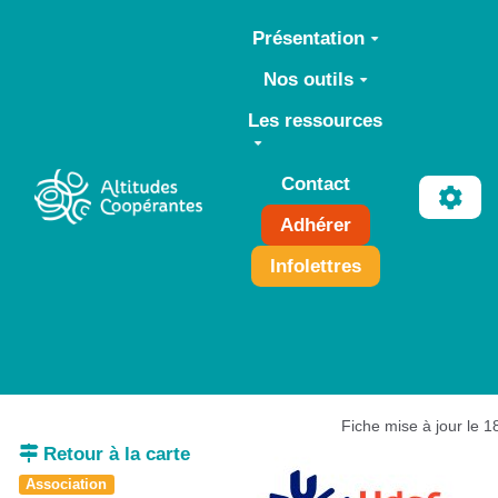
Aller au contenu principal
Présentation
Nos outils
Les ressources
Contact
Adhérer
Infolettres
Fiche mise à jour le 
Retour à la carte
Association