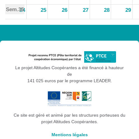
Sem.35
24
25
26
27
28
29
Sem.36
31
1
2
3
4
5
Le projet Altitudes Coopérantes a été financé à hauteur
de
141 025 euros par le programme LEADER.
Ce site est géré et animé par les structures porteuses du
projet Altitudes Coopérantes.
Mentions légales