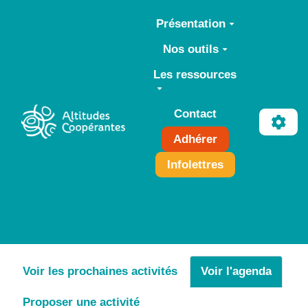
Aller au contenu principal
Présentation
Nos outils
Les ressources
Contact
Adhérer
Infolettres
Voir les prochaines activités
Voir l'agenda
Proposer une activité