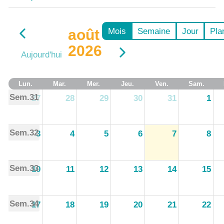
Mois
Semaine
Jour
Pla
août
2026
Aujourd'hui
Lun.
Mar.
Mer.
Jeu.
Ven.
Sam.
Sem.31
27
28
29
30
31
1
Sem.32
3
4
5
6
7
8
Sem.33
10
11
12
13
14
15
Sem.34
17
18
19
20
21
22