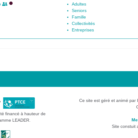
le
Adultes
Seniors
Famille
Collectivités
Entreprises
Ce site est géré et animé par 
été financé à hauteur de
Me
gramme LEADER.
Site constuit