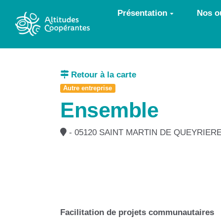
Aller au contenu principal
Présentation
Nos ou
Retour à la carte
Autre entreprise
Ensemble
- 05120 SAINT MARTIN DE QUEYRIER
Facilitation de projets communautaires