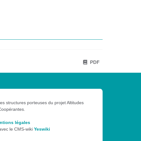
PDF
les structures porteuses du projet Altitudes
Coopérantes.
ntions légales
 avec le CMS-wiki
Yeswiki