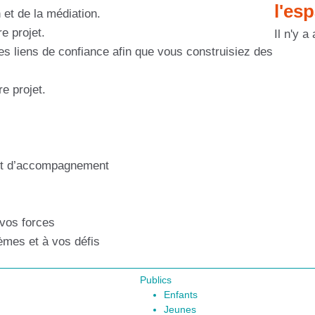
l'es
n et de la médiation.
re projet.
Il n'y 
les liens de confiance afin que vous construisiez des
e projet.
jet d’accompagnement
vos forces
èmes et à vos défis
Publics
Enfants
Jeunes