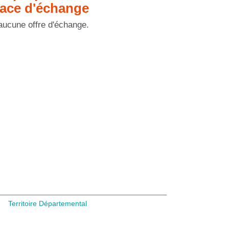
pace d'échange
a aucune offre d'échange.
Territoire Départemental