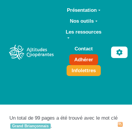
Aller au contenu principal
Présentation
Nos outils
Les ressources
Contact
Adhérer
Infolettres
Un total de 99 pages a été trouvé avec le mot clé
.
Grand Briançonnais