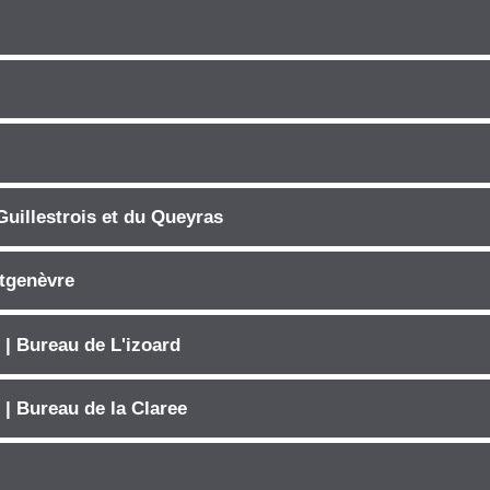
Guillestrois et du Queyras
tgenèvre
 | Bureau de L'izoard
 | Bureau de la Claree