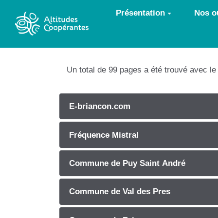
Aller au contenu principal
Présentation
Nos ou
Un total de 99 pages a été trouvé avec l
E-briancon.com
Fréquence Mistral
Commune de Puy Saint André
Commune de Val des Pres