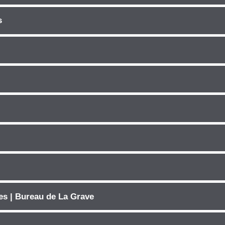
s
es | Bureau de La Grave