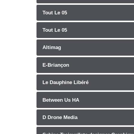
Tout Le 05
Tout Le 05
Altimag
E-Briançon
Le Dauphine Libéré
Between Us HA
D Drone Media