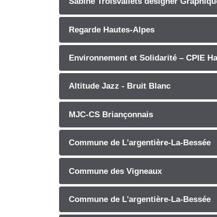
Sabine Troisvallets designer Graphiqu
Regarde Hautes-Alpes
Environnement et Solidarité – CPIE H
Altitude Jazz - Bruit Blanc
MJC-CS Briançonnais
Commune de L'argentière-La-Bessée
Commune des Vigneaux
Commune de L'argentière-La-Bessée