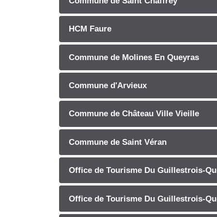
Commune de Saint Chaffrey
HCM Faure
Commune de Molines En Queyras
Commune d'Arvieux
Commune de Château Ville Vieille
Commune de Saint Véran
Office de Tourisme Du Guillestrois-Que
Office de Tourisme Du Guillestrois-Qu