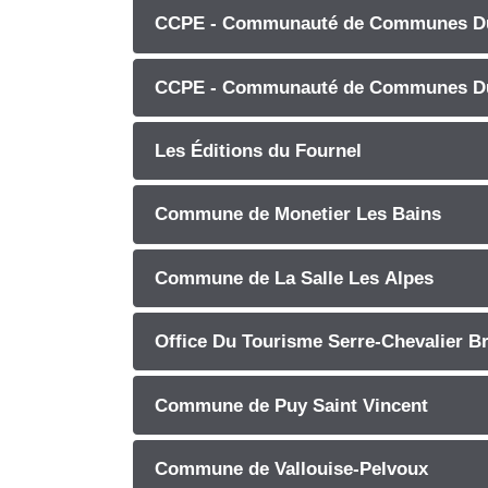
CCPE - Communauté de Communes Du
CCPE - Communauté de Communes Du
Les Éditions du Fournel
Commune de Monetier Les Bains
Commune de La Salle Les Alpes
Office Du Tourisme Serre-Chevalier B
Commune de Puy Saint Vincent
Commune de Vallouise-Pelvoux