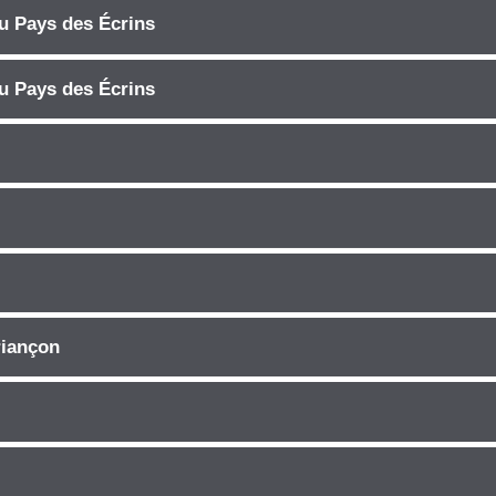
 Pays des Écrins
 Pays des Écrins
riançon