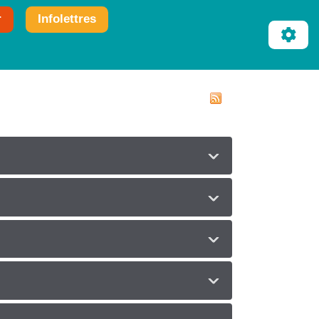
r
Infolettres