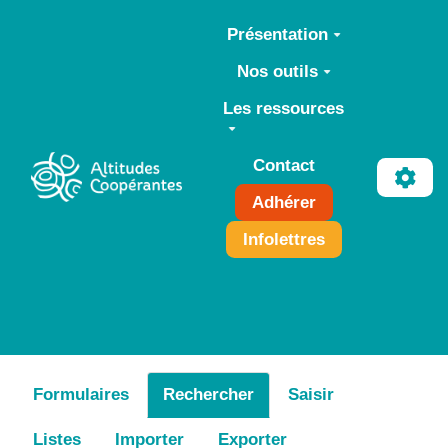
Aller au contenu principal
Présentation
Nos outils
Les ressources
Contact
Adhérer
Infolettres
Formulaires
Rechercher
Saisir
Listes
Importer
Exporter