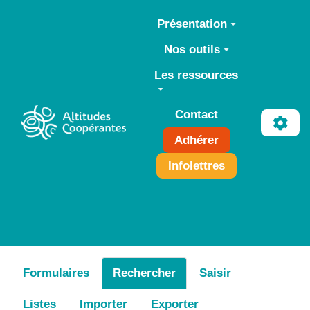
Aller au contenu principal
Présentation
Nos outils
Les ressources
Contact
Adhérer
Infolettres
Formulaires
Rechercher
Saisir
Listes
Importer
Exporter