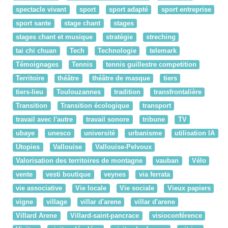
spectacle vivant
sport
sport adapté
sport entreprise
sport sante
stage chant
stages
stages chant et musique
stratégie
streching
tai chi chuan
Tech
Technologie
telemark
Témoignages
Tennis
tennis guillestre competition
Territoire
théâtre
théâtre de masque
tiers
tiers-lieu
Toulouzannes
tradition
transfrontalière
Transition
Transition écologique
transport
travail avec l'autre
travail sonore
tribune
TV
ubaye
unesco
université
urbanisme
utilisation IA
Utopies
Vallouise
Vallouise-Pelvoux
Valorisation des territoires de montagne
vauban
Vélo
vente
vesti boutique
veynes
via ferrata
vie associative
Vie locale
Vie sociale
Vieux papiers
vigne
village
villar d'arene
villar d'arene
Villard Arene
Villard-saint-pancrace
visioconférence