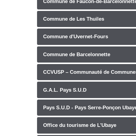
Commune de Faucon-de-Barcelonnett
Commune de Les Thuiles
Commune d'Uvernet-Fours
Commune de Barcelonnette
CCVUSP – Communauté de Communes V
G.A.L. Pays S.U.D
Pays S.U.D - Pays Serre-Ponçon Ubay
Office du tourisme de L'Ubaye