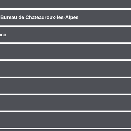
 Bureau de Chateauroux-les-Alpes
nce