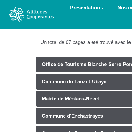
Aller au contenu principal
Présentation
Nos ou
Un total de 67 pages a été trouvé avec l
Office de Tourisme Blanche-Serre-Po
Commune du Lauzet-Ubaye
Mairie de Méolans-Revel
Commune d'Enchastrayes