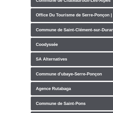
Commune de Chateauroux-Les-Alpes
Office Du Tourisme de Serre-Ponçon |
Commune de Saint-Clément-sur-Dura
Coodyssée
SA Alternatives
Commune d'ubaye-Serre-Ponçon
Agence Rutabaga
Commune de Saint-Pons