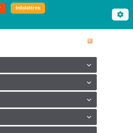
r
Infolettres