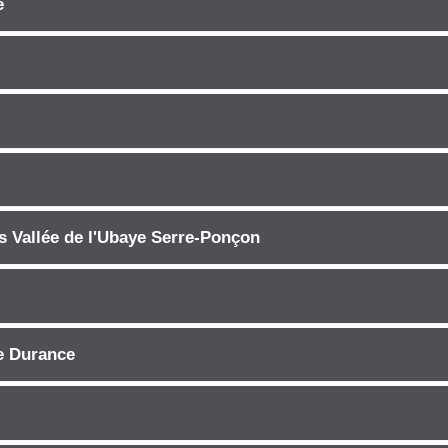
e
allée de l'Ubaye Serre-Ponçon
e Durance