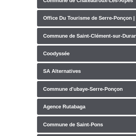
Commune de Chateauroux-Les-Alpes
Office Du Tourisme de Serre-Ponçon |
Commune de Saint-Clément-sur-Dura
Coodyssée
SA Alternatives
Commune d'ubaye-Serre-Ponçon
Agence Rutabaga
Commune de Saint-Pons