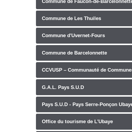
Commune de Faucon-de-Barcelonnett
Commune de Les Thuiles
Commune d'Uvernet-Fours
Commune de Barcelonnette
CCVUSP – Communauté de Communes V
G.A.L. Pays S.U.D
Pays S.U.D - Pays Serre-Ponçon Ubay
Office du tourisme de L'Ubaye