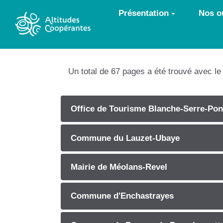
Aller au contenu principal
Présentation
Nos ou
Un total de 67 pages a été trouvé avec l
Office de Tourisme Blanche-Serre-Po
Commune du Lauzet-Ubaye
Mairie de Méolans-Revel
Commune d'Enchastrayes