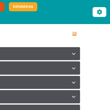
r
Infolettres