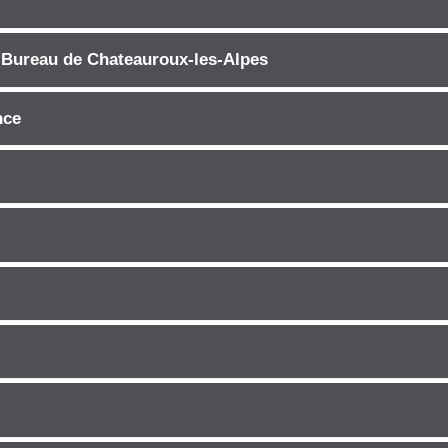
 Bureau de Chateauroux-les-Alpes
nce