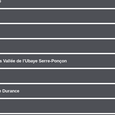
e
allée de l'Ubaye Serre-Ponçon
e Durance